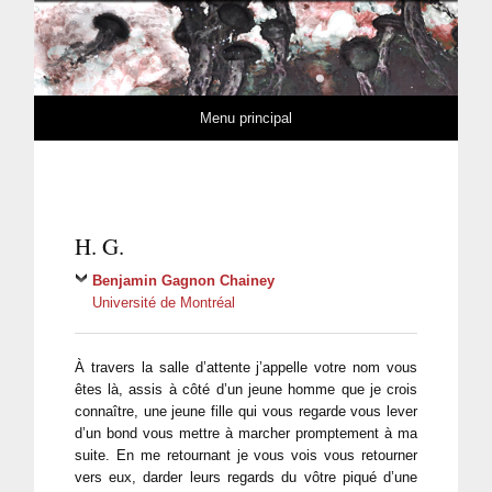
MuseMedusa
REVUE DE LITTÉRATURE ET D'ART MODERNES
Skip to content
Menu principal
H. G.
Benjamin Gagnon Chainey
Université de Montréal
À travers la salle d’attente j’appelle votre nom vous
êtes là, assis à côté d’un jeune homme que je crois
connaître, une jeune fille qui vous regarde vous lever
d’un bond vous mettre à marcher promptement à ma
suite. En me retournant je vous vois vous retourner
vers eux, darder leurs regards du vôtre piqué d’une