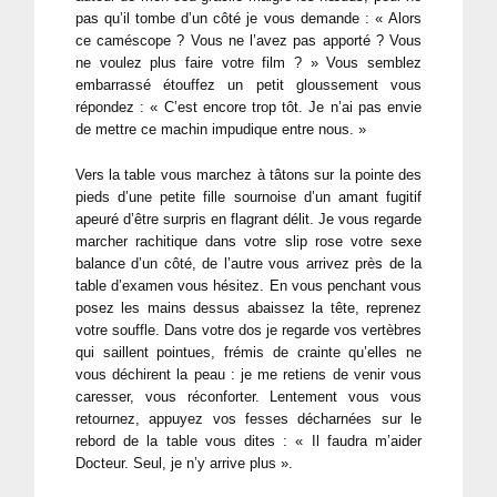
pas qu’il tombe d’un côté je vous demande : « Alors
ce caméscope ? Vous ne l’avez pas apporté ? Vous
ne voulez plus faire votre film ? » Vous semblez
embarrassé étouffez un petit gloussement vous
répondez : « C’est encore trop tôt. Je n’ai pas envie
de mettre ce machin impudique entre nous. »
Vers la table vous marchez à tâtons sur la pointe des
pieds d’une petite fille sournoise d’un amant fugitif
apeuré d’être surpris en flagrant délit. Je vous regarde
marcher rachitique dans votre slip rose votre sexe
balance d’un côté, de l’autre vous arrivez près de la
table d’examen vous hésitez. En vous penchant vous
posez les mains dessus abaissez la tête, reprenez
votre souffle. Dans votre dos je regarde vos vertèbres
qui saillent pointues, frémis de crainte qu’elles ne
vous déchirent la peau : je me retiens de venir vous
caresser, vous réconforter. Lentement vous vous
retournez, appuyez vos fesses décharnées sur le
rebord de la table vous dites : « Il faudra m’aider
Docteur. Seul, je n’y arrive plus ».