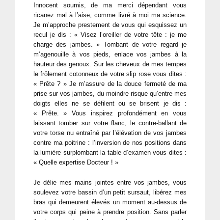
Innocent soumis, de ma merci dépendant vous
ricanez mal à l’aise, comme livré à moi ma science.
Je m’approche prestement de vous qui esquissez un
recul je dis : « Visez l’oreiller de votre tête : je me
charge des jambes. » Tombant de votre regard je
m’agenouille à vos pieds, enlace vos jambes à la
hauteur des genoux. Sur les cheveux de mes tempes
le frôlement cotonneux de votre slip rose vous dites :
« Prête ? » Je m’assure de la douce fermeté de ma
prise sur vos jambes, du moindre risque qu’entre mes
doigts elles ne se défilent ou se brisent je dis :
« Prête. » Vous inspirez profondément en vous
laissant tomber sur votre flanc, le contre-ballant de
votre torse nu entraîné par l’élévation de vos jambes
contre ma poitrine : l’inversion de nos positions dans
la lumière surplombant la table d’examen vous dites :
« Quelle expertise Docteur ! »
Je délie mes mains jointes entre vos jambes, vous
soulevez votre bassin d’un petit sursaut, libérez mes
bras qui demeurent élevés un moment au-dessus de
votre corps qui peine à prendre position. Sans parler