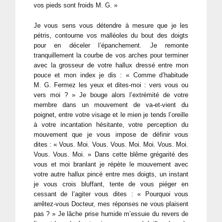
vos pieds sont froids M. G. »
Je vous sens vous détendre à mesure que je les
pétris, contourne vos malléoles du bout des doigts
pour en déceler l’épanchement. Je remonte
tranquillement la courbe de vos arches pour terminer
avec la grosseur de votre hallux dressé entre mon
pouce et mon index je dis : « Comme d’habitude
M. G. Fermez les yeux et dites-moi : vers vous ou
vers moi ? » Je bouge alors l’extrémité de votre
membre dans un mouvement de va-et-vient du
poignet, entre votre visage et le mien je tends l’oreille
à votre incantation hésitante, votre perception du
mouvement que je vous impose de définir vous
dites : « Vous. Moi. Vous. Vous. Moi. Moi. Vous. Moi.
Vous. Vous. Moi. » Dans cette blême grégarité des
vous et moi branlant je répète le mouvement avec
votre autre hallux pincé entre mes doigts, un instant
je vous crois bluffant, tente de vous piéger en
cessant de l’agiter vous dites : « Pourquoi vous
arrêtez-vous Docteur, mes réponses ne vous plaisent
pas ? » Je lâche prise humide m’essuie du revers de