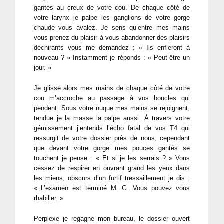
gantés au creux de votre cou. De chaque côté de
votre larynx je palpe les ganglions de votre gorge
chaude vous avalez. Je sens qu’entre mes mains
vous prenez du plaisir à vous abandonner des plaisirs
déchirants vous me demandez : « Ils enfleront à
nouveau ? » Instamment je réponds : « Peut-être un
jour. »
Je glisse alors mes mains de chaque côté de votre
cou m’accroche au passage à vos boucles qui
pendent. Sous votre nuque mes mains se rejoignent,
tendue je la masse la palpe aussi. À travers votre
gémissement j’entends l’écho fatal de vos T4 qui
ressurgit de votre dossier près de nous, cependant
que devant votre gorge mes pouces gantés se
touchent je pense : « Et si je les serrais ? » Vous
cessez de respirer en ouvrant grand les yeux dans
les miens, obscurs d’un furtif tressaillement je dis :
« L’examen est terminé M. G. Vous pouvez vous
rhabiller. »
Perplexe je regagne mon bureau, le dossier ouvert