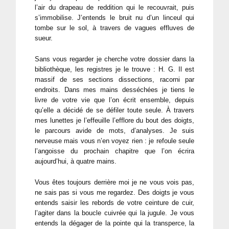
l’air du drapeau de reddition qui le recouvrait, puis
s’immobilise. J’entends le bruit nu d’un linceul qui
tombe sur le sol, à travers de vagues effluves de
sueur.
Sans vous regarder je cherche votre dossier dans la
bibliothèque, les registres je le trouve : H. G. Il est
massif de ses sections dissections, racorni par
endroits. Dans mes mains desséchées je tiens le
livre de votre vie que l’on écrit ensemble, depuis
qu’elle a décidé de se défiler toute seule. À travers
mes lunettes je l’effeuille l’efflore du bout des doigts,
le parcours avide de mots, d’analyses. Je suis
nerveuse mais vous n’en voyez rien : je refoule seule
l’angoisse du prochain chapitre que l’on écrira
aujourd’hui, à quatre mains.
Vous êtes toujours derrière moi je ne vous vois pas,
ne sais pas si vous me regardez. Des doigts je vous
entends saisir les rebords de votre ceinture de cuir,
l’agiter dans la boucle cuivrée qui la jugule. Je vous
entends la dégager de la pointe qui la transperce, la