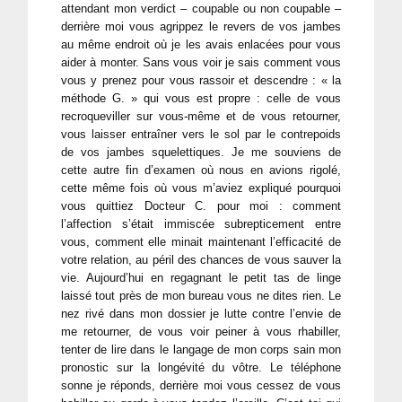
attendant mon verdict – coupable ou non coupable –
derrière moi vous agrippez le revers de vos jambes
au même endroit où je les avais enlacées pour vous
aider à monter. Sans vous voir je sais comment vous
vous y prenez pour vous rassoir et descendre : « la
méthode G. » qui vous est propre : celle de vous
recroqueviller sur vous-même et de vous retourner,
vous laisser entraîner vers le sol par le contrepoids
de vos jambes squelettiques. Je me souviens de
cette autre fin d’examen où nous en avions rigolé,
cette même fois où vous m’aviez expliqué pourquoi
vous quittiez Docteur C. pour moi : comment
l’affection s’était immiscée subrepticement entre
vous, comment elle minait maintenant l’efficacité de
votre relation, au péril des chances de vous sauver la
vie. Aujourd’hui en regagnant le petit tas de linge
laissé tout près de mon bureau vous ne dites rien. Le
nez rivé dans mon dossier je lutte contre l’envie de
me retourner, de vous voir peiner à vous rhabiller,
tenter de lire dans le langage de mon corps sain mon
pronostic sur la longévité du vôtre. Le téléphone
sonne je réponds, derrière moi vous cessez de vous