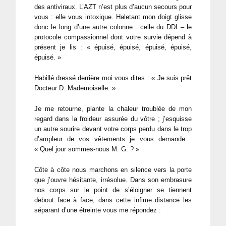
des antiviraux. L’AZT n’est plus d’aucun secours pour
vous : elle vous intoxique. Haletant mon doigt glisse
donc le long d’une autre colonne : celle du DDI – le
protocole compassionnel dont votre survie dépend à
présent je lis : « épuisé, épuisé, épuisé, épuisé,
épuisé. »
Habillé dressé derrière moi vous dites : « Je suis prêt
Docteur D. Mademoiselle. »
Je me retourne, plante la chaleur troublée de mon
regard dans la froideur assurée du vôtre ; j’esquisse
un autre sourire devant votre corps perdu dans le trop
d’ampleur de vos vêtements je vous demande :
« Quel jour sommes-nous M. G. ? »
Côte à côte nous marchons en silence vers la porte
que j’ouvre hésitante, irrésolue. Dans son embrasure
nos corps sur le point de s’éloigner se tiennent
debout face à face, dans cette infime distance les
séparant d’une étreinte vous me répondez :