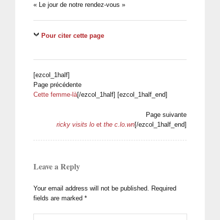
« Le jour de notre rendez-vous »
Pour citer cette page
[ezcol_1half]
Page précédente
Cette femme-là
[/ezcol_1half] [ezcol_1half_end]
Page suivante
ricky visits lo
et
the c.lo.wn
[/ezcol_1half_end]
Leave a Reply
Your email address will not be published.
Required
fields are marked
*