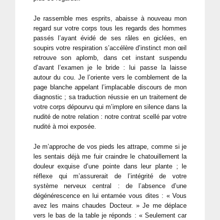
Je rassemble mes esprits, abaisse à nouveau mon
regard sur votre corps tous les regards des hommes
passés l’ayant évidé de ses râles en giclées, en
soupirs votre respiration s’accélère d’instinct mon œil
retrouve son aplomb, dans cet instant suspendu
d’avant l’examen je le bride : lui passe la laisse
autour du cou. Je l’oriente vers le comblement de la
page blanche appelant l’implacable discours de mon
diagnostic ; sa traduction réussie en un traitement de
votre corps dépourvu qui m’implore en silence dans la
nudité de notre relation : notre contrat scellé par votre
nudité à moi exposée.
Je m’approche de vos pieds les attrape, comme si je
les sentais déjà me fuir craindre le chatouillement la
douleur exquise d’une pointe dans leur plante ; le
réflexe qui m’assurerait de l’intégrité de votre
système nerveux central : de l’absence d’une
dégénérescence en lui entamée vous dites : « Vous
avez les mains chaudes Docteur. » Je me déplace
vers le bas de la table je réponds : « Seulement car