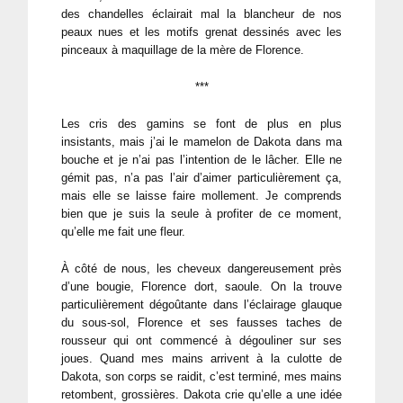
des chandelles éclairait mal la blancheur de nos
peaux nues et les motifs grenat dessinés avec les
pinceaux à maquillage de la mère de Florence.
***
Les cris des gamins se font de plus en plus
insistants, mais j’ai le mamelon de Dakota dans ma
bouche et je n’ai pas l’intention de le lâcher. Elle ne
gémit pas, n’a pas l’air d’aimer particulièrement ça,
mais elle se laisse faire mollement. Je comprends
bien que je suis la seule à profiter de ce moment,
qu’elle me fait une fleur.
À côté de nous, les cheveux dangereusement près
d’une bougie, Florence dort, saoule. On la trouve
particulièrement dégoûtante dans l’éclairage glauque
du sous-sol, Florence et ses fausses taches de
rousseur qui ont commencé à dégouliner sur ses
joues. Quand mes mains arrivent à la culotte de
Dakota, son corps se raidit, c’est terminé, mes mains
retombent, grossières. Dakota crie qu’elle a une idée