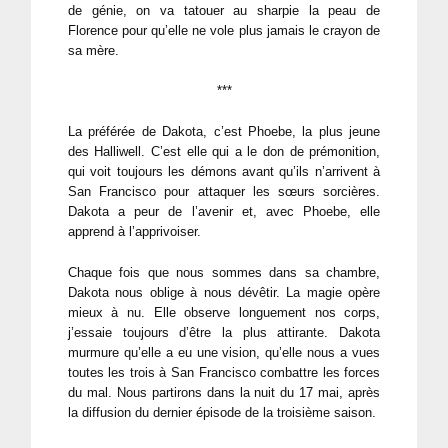
de génie, on va tatouer au sharpie la peau de
Florence pour qu’elle ne vole plus jamais le crayon de
sa mère.
***
La préférée de Dakota, c’est Phoebe, la plus jeune
des Halliwell. C’est elle qui a le don de prémonition,
qui voit toujours les démons avant qu’ils n’arrivent à
San Francisco pour attaquer les sœurs sorcières.
Dakota a peur de l’avenir et, avec Phoebe, elle
apprend à l’apprivoiser.
Chaque fois que nous sommes dans sa chambre,
Dakota nous oblige à nous dévêtir. La magie opère
mieux à nu. Elle observe longuement nos corps,
j’essaie toujours d’être la plus attirante. Dakota
murmure qu’elle a eu une vision, qu’elle nous a vues
toutes les trois à San Francisco combattre les forces
du mal. Nous partirons dans la nuit du 17 mai, après
la diffusion du dernier épisode de la troisième saison.