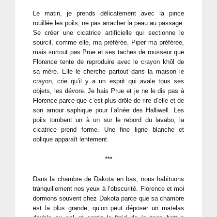
Le matin, je prends délicatement avec la pince
rouillée les poils, ne pas arracher la peau au passage.
Se créer une cicatrice artificielle qui sectionne le
sourcil, comme elle, ma préférée. Piper ma préférée,
mais surtout pas Prue et ses taches de rousseur que
Florence tente de reproduire avec le crayon khôl de
sa mère. Elle le cherche partout dans la maison le
crayon, crie qu’il y a un esprit qui avale tous ses
objets, les dévore. Je hais Prue et je ne le dis pas à
Florence parce que c’est plus drôle de rire d’elle et de
son amour saphique pour l’aînée des Halliwell. Les
poils tombent un à un sur le rebord du lavabo, la
cicatrice prend forme. Une fine ligne blanche et
oblique apparaît lentement.
***
Dans la chambre de Dakota en bas, nous habituons
tranquillement nos yeux à l’obscurité. Florence et moi
dormons souvent chez Dakota parce que sa chambre
est la plus grande, qu’on peut déposer un matelas