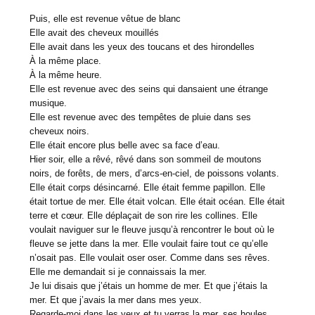
Puis, elle est revenue vêtue de blanc
Elle avait des cheveux mouillés
Elle avait dans les yeux des toucans et des hirondelles
À la même place.
À la même heure.
Elle est revenue avec des seins qui dansaient une étrange
musique.
Elle est revenue avec des tempêtes de pluie dans ses
cheveux noirs.
Elle était encore plus belle avec sa face d’eau.
Hier soir, elle a rêvé, rêvé dans son sommeil de moutons
noirs, de forêts, de mers, d’arcs-en-ciel, de poissons volants.
Elle était corps désincarné. Elle était femme papillon. Elle
était tortue de mer. Elle était volcan. Elle était océan. Elle était
terre et cœur. Elle déplaçait de son rire les collines. Elle
voulait naviguer sur le fleuve jusqu’à rencontrer le bout où le
fleuve se jette dans la mer. Elle voulait faire tout ce qu’elle
n’osait pas. Elle voulait oser oser. Comme dans ses rêves.
Elle me demandait si je connaissais la mer.
Je lui disais que j’étais un homme de mer. Et que j’étais la
mer. Et que j’avais la mer dans mes yeux.
Regarde-moi dans les yeux et tu verras la mer, ses houles,