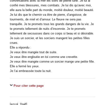
conversations avec la mer les soirs de pleine lune. Je lui ai
confié mes blessures, mes combats. Je lui dis qu’avec moi,
elle aura la belle part du monde, moitié douleur, moitié beauté.
Je lui dis que le chemin va être de pierre, d’angoisse, de
tourments, de miel et d’amour. Le fleuve ne sera pas
tranquille. Je te promets tous les grands dangers de la vie. Je
te promets tellement de nuits d’insomnie. Je te promets
tellement de secousses dans ce corps si beau et si désirable.
Je suis un sorcier, et les sorciers mangent les petites filles
crues.
Elle a répondu :
Je veux être mangée tout de suite.
Je veux être engloutie en toi comme une crevette.
Je veux être mangée comme un sorcier mange une petite fille.
Elle a fermé les yeux.
Je l’ai embrassée toute la nuit.
Pour citer cette page
[ezcol_1half]