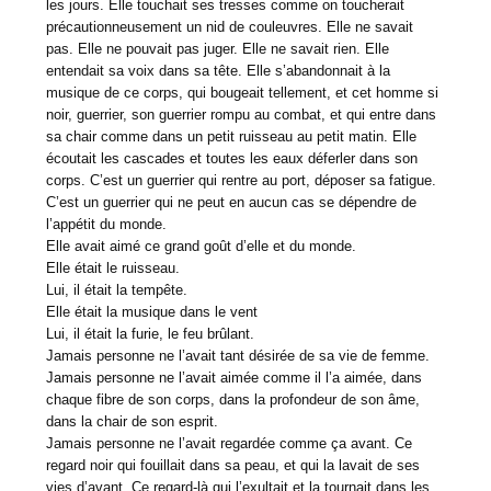
les jours. Elle touchait ses tresses comme on toucherait
précautionneusement un nid de couleuvres. Elle ne savait
pas. Elle ne pouvait pas juger. Elle ne savait rien. Elle
entendait sa voix dans sa tête. Elle s’abandonnait à la
musique de ce corps, qui bougeait tellement, et cet homme si
noir, guerrier, son guerrier rompu au combat, et qui entre dans
sa chair comme dans un petit ruisseau au petit matin. Elle
écoutait les cascades et toutes les eaux déferler dans son
corps. C’est un guerrier qui rentre au port, déposer sa fatigue.
C’est un guerrier qui ne peut en aucun cas se dépendre de
l’appétit du monde.
Elle avait aimé ce grand goût d’elle et du monde.
Elle était le ruisseau.
Lui, il était la tempête.
Elle était la musique dans le vent
Lui, il était la furie, le feu brûlant.
Jamais personne ne l’avait tant désirée de sa vie de femme.
Jamais personne ne l’avait aimée comme il l’a aimée, dans
chaque fibre de son corps, dans la profondeur de son âme,
dans la chair de son esprit.
Jamais personne ne l’avait regardée comme ça avant. Ce
regard noir qui fouillait dans sa peau, et qui la lavait de ses
vies d’avant. Ce regard-là qui l’exultait et la tournait dans les