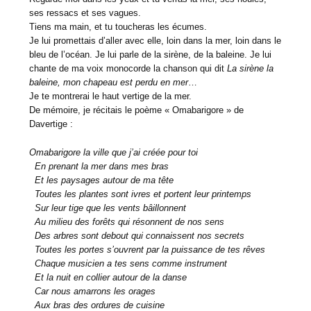
ses ressacs et ses vagues.
Tiens ma main, et tu toucheras les écumes.
Je lui promettais d’aller avec elle, loin dans la mer, loin dans le
bleu de l’océan. Je lui parle de la sirène, de la baleine. Je lui
chante de ma voix monocorde la chanson qui dit
La sirène la
baleine, mon chapeau est perdu en mer
…
Je te montrerai le haut vertige de la mer.
De mémoire, je récitais le poème « Omabarigore » de
Davertige :
Omabarigore la ville que j’ai créée pour toi
En prenant la mer dans mes bras
Et les paysages autour de ma tête
Toutes les plantes sont ivres et portent leur printemps
Sur leur tige que les vents bâillonnent
Au milieu des forêts qui résonnent de nos sens
Des arbres sont debout qui connaissent nos secrets
Toutes les portes s’ouvrent par la puissance de tes rêves
Chaque musicien a tes sens comme instrument
Et la nuit en collier autour de la danse
Car nous amarrons les orages
Aux bras des ordures de cuisine