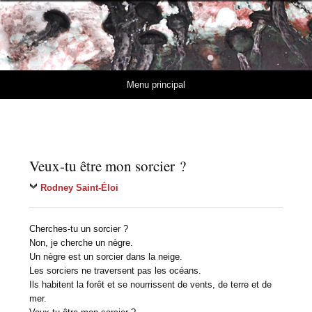
MuseMedusa
REVUE DE LITTÉRATURE ET D'ART MODERNES
Skip to content
Menu principal
Veux-tu être mon sorcier ?
Rodney Saint-Éloi
Cherches-tu un sorcier ?
Non, je cherche un nègre.
Un nègre est un sorcier dans la neige.
Les sorciers ne traversent pas les océans.
Ils habitent la forêt et se nourrissent de vents, de terre et de
mer.