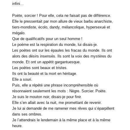
infini…
Poète, sorcier ! Pour elle, cela ne faisait pas de différence.
Elle le pressentait par mon allure de vieux barbu anarchiste,
tiers-mondiste, écolo, dandy, mélancolique, hypersexué et
mégalo.
Que de qualificatifs pour un seul homme !
Le poème est la respiration du monde, lui disais-je.
Les poètes ont sur les épaules les fracas du monde. Ils ont
alors des désirs insensés. Ils sont la voix des mystères du
monde. Et ont un appétit gargantuesque.
Les poètes sont beaux et tristes.
Ils ont la beauté et la mort en héritage.
Elle a souri.
Puis, elle a répété une phrase incompréhensible où
résonnaient seulement les mots : Nègre. Sorcier. Poète.
Je suis le mouton noir, disais-je pour finir.
Elle s’en allait avec la nuit, me promettant de revenir.
Je lui ai demandé de me ramener mes rêves qui s’éparpillent
dans ses ombres.
Je l’attendrais le lendemain à la même place et à la même
heure.