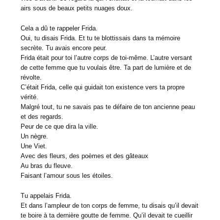
airs sous de beaux petits nuages doux.
Cela a dû te rappeler Frida.
Oui, tu disais Frida. Et tu te blottissais dans ta mémoire
secrète. Tu avais encore peur.
Frida était pour toi l’autre corps de toi-même. L’autre versant
de cette femme que tu voulais être. Ta part de lumière et de
révolte.
C’était Frida, celle qui guidait ton existence vers ta propre
vérité.
Malgré tout, tu ne savais pas te défaire de ton ancienne peau
et des regards.
Peur de ce que dira la ville.
Un nègre.
Une Viet.
Avec des fleurs, des poèmes et des gâteaux
Au bras du fleuve.
Faisant l’amour sous les étoiles.
Tu appelais Frida.
Et dans l’ampleur de ton corps de femme, tu disais qu’il devait
te boire à ta dernière goutte de femme. Qu’il devait te cueillir