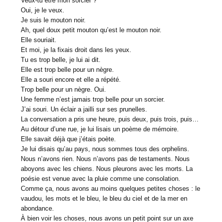
Veux-tu être mon sorcier ?
Oui, je le veux.
Je suis le mouton noir.
Ah, quel doux petit mouton qu’est le mouton noir.
Elle souriait.
Et moi, je la fixais droit dans les yeux.
Tu es trop belle, je lui ai dit.
Elle est trop belle pour un nègre.
Elle a souri encore et elle a répété.
Trop belle pour un nègre. Oui.
Une femme n’est jamais trop belle pour un sorcier.
J’ai souri. Un éclair a jailli sur ses prunelles.
La conversation a pris une heure, puis deux, puis trois, puis…
Au détour d’une rue, je lui lisais un poème de mémoire.
Elle savait déjà que j’étais poète.
Je lui disais qu’au pays, nous sommes tous des orphelins.
Nous n’avons rien. Nous n’avons pas de testaments. Nous
aboyons avec les chiens. Nous pleurons avec les morts. La
poésie est venue avec la pluie comme une consolation.
Comme ça, nous avons au moins quelques petites choses : le
vaudou, les mots et le bleu, le bleu du ciel et de la mer en
abondance.
À bien voir les choses, nous avons un petit point sur un axe